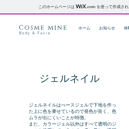
このホームページは
.com
を使って作成され
Cosme mine
ホーム
お知らせ
体
Body & Facia
ジェルネイル
ジェルネイルはべースジェルで下地を作っ
た上に色を乗せているので発色が良く、色
ムラが出にくいことが特徴。
また、カラージェル以外はすべて透明のジ